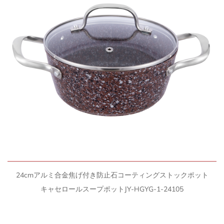
クイックビュー
24cmアルミ合金焦げ付き防止石コーティングストックポット
キャセロールスープポットJY-HGYG-1-24105