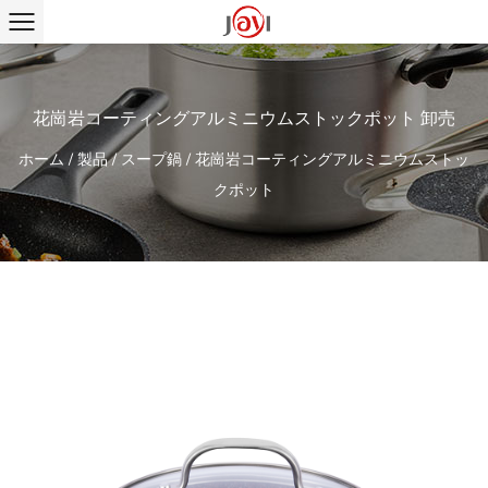
花崗岩コーティングアルミニウムストックポット 卸売
ホーム
/
製品
/
スープ鍋
/
花崗岩コーティングアルミニウムストッ
クポット