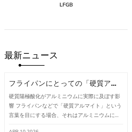
LFGB
最新ニュース
フライパンにとっての「硬質アルマイト」とは一体何なのでしょうか？
硬質陽極酸化がアルミニウムに実際に及ぼす影
響 フライパンなどで「硬質アルマイト」という
言葉を目にする場合、それはアルミニウムに施
される特殊な電気化学的表面処理を指します。
APR 10.2026