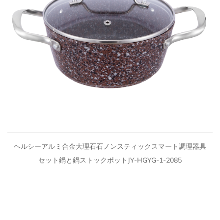
クイックビュー
ヘルシーアルミ合金大理石石ノンスティックスマート調理器具
セット鍋と鍋ストックポットJY-HGYG-1-2085