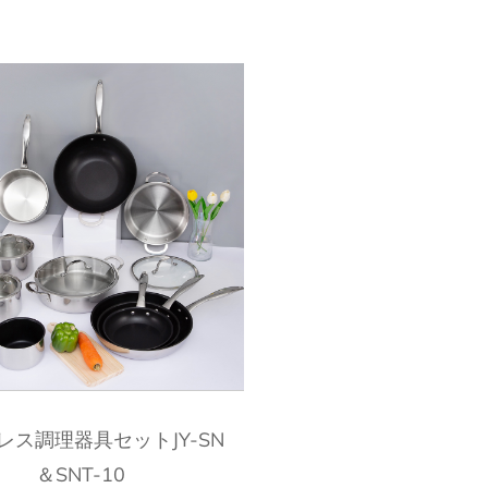
クイックビュー
レス調理器具セットJY-SN
＆SNT-10