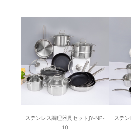
クイックビュー
ステンレス調理器具セットJY-NP-
ステン
10