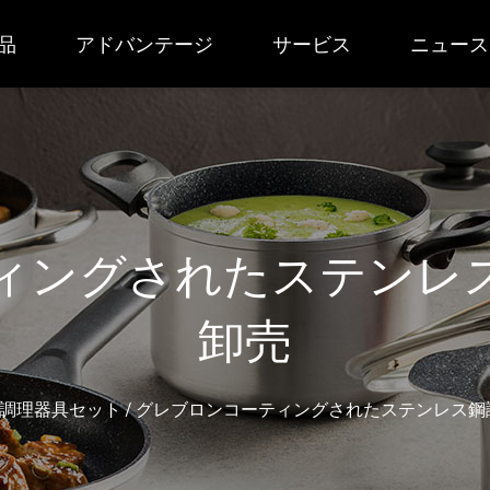
品
アドバンテージ
サービス
ニュース
ィングされたステンレ
卸売
調理器具セット
/
グレブロンコーティングされたステンレス鋼