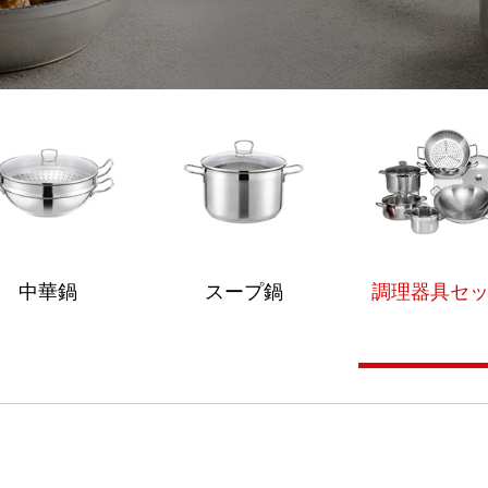
中華鍋
スープ鍋
調理器具セ