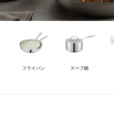
フライパン
スープ鍋