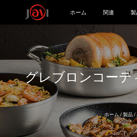
ホーム
関連
製
グレブロンコーテ
ホーム
/
製品
/