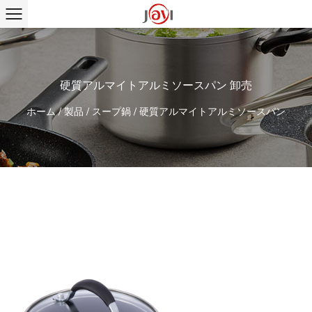
硬質アルマイトアルミソースパン 卸売
ホーム
/
製品
/
スープ鍋
/
硬質アルマイトアルミソースパン