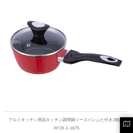
クイックビュー
アルミキッチン用品キッチン調理鍋ソースパンふた付き2個JY-
RF29-1-1675