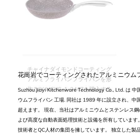
アルミフライパンフライパンを形
ティッ
作るJY-HGYG-1-2447を購入する
花崗岩でコーティングされたアルミニウムフ
Suzhou Jiayi Kitchenware Technology Co., Ltd. は
中
ウムフライパン 工場
. 同社は 1989 年に設立さ
超えます。 現在、当社はアルミニウムとステンレス鋼
よび高度な自動表面処理技術と設備を所有しています
技術者とQC人材の集団を擁しています。 独立した製