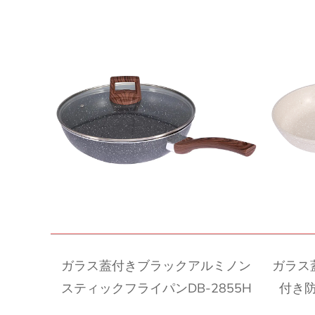
クイックビュー
ガラス蓋付きブラックアルミノン
ガラス
スティックフライパンDB-2855H
付き防