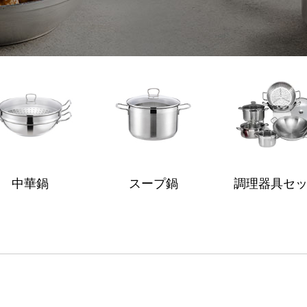
中華鍋
スープ鍋
調理器具セ