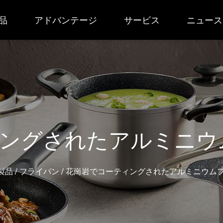
品
アドバンテージ
サービス
ニュース
ングされたアルミニウ
製品
/
フライパン
/
花崗岩でコーティングされたアルミニウム