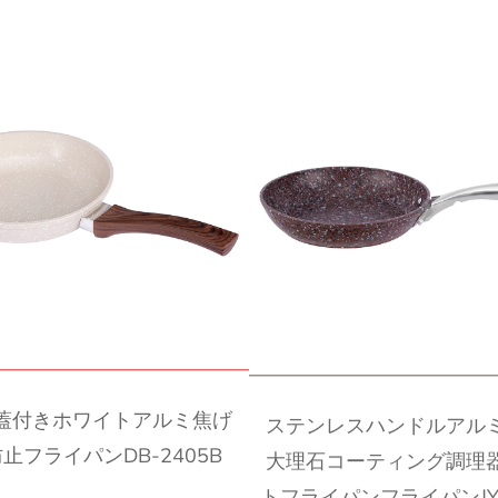
クイックビュー
クイックビュー
蓋付きホワイトアルミ焦げ
ステンレスハンドルアル
止フライパンDB-2405B
大理石コーティング調理
トフライパンフライパンJY-