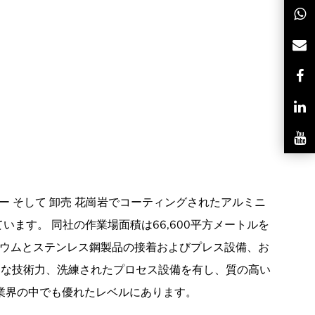
イパンフ
853
ー
そして
卸売 花崗岩でコーティングされたアルミニ
います。 同社の作業場面積は66,600平方メートルを
ニウムとステンレス鋼製品の接着およびプレス設備、お
力な技術力、洗練されたプロセス設備を有し、質の高い
の業界の中でも優れたレベルにあります。