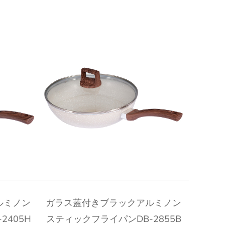
クイックビュー
ルミノン
ガラス蓋付きブラックアルミノン
2405H
スティックフライパンDB-2855B