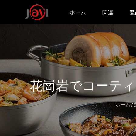
ホーム
関連
製
花崗岩でコーティ
ホーム
/