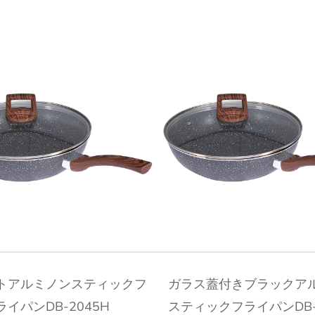
クイックビュー
クイックビュー
トアルミノンスティックフ
ガラス蓋付きブラックア
ライパンDB-2045H
スティックフライパンDB-