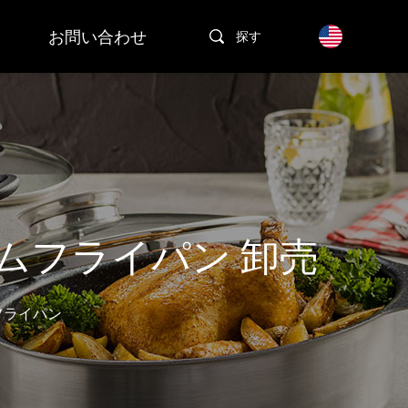
お問い合わせ
探す
ムフライパン 卸売
フライパン