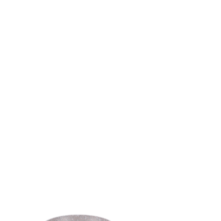
クイックビュー
チャイナダイモンドコーティング
中国OD