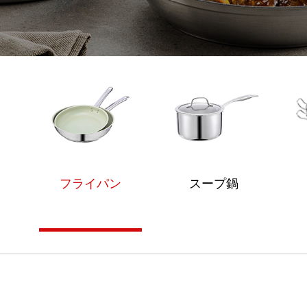
フライパン
スープ鍋